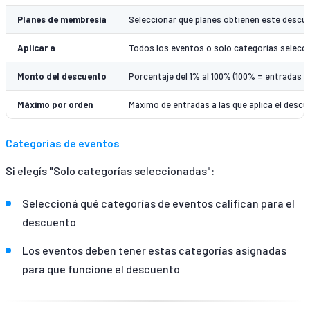
Planes de membresía
Seleccionar qué planes obtienen este descue
Aplicar a
Todos los eventos o solo categorías selecc
Monto del descuento
Porcentaje del 1% al 100% (100% = entradas g
Máximo por orden
Máximo de entradas a las que aplica el desc
Categorías de eventos
Si elegís "Solo categorías seleccionadas":
Seleccioná qué categorías de eventos califican para el
descuento
Los eventos deben tener estas categorías asignadas
para que funcione el descuento