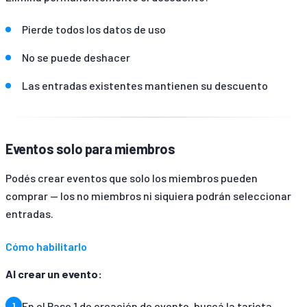
Pierde todos los datos de uso
No se puede deshacer
Las entradas existentes mantienen su descuento
Eventos solo para miembros
Podés crear eventos que solo los miembros pueden
comprar — los no miembros ni siquiera podrán seleccionar
entradas.
Cómo habilitarlo
Al crear un evento:
En el Paso 1 de creación de evento, buscá la tarjeta