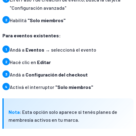
"Configuración avanzada"
Habilitá
"Solo miembros"
Para eventos existentes:
Andá a
Eventos
→ seleccioná el evento
Hacé clic en
Editar
Andá a
Configuración del checkout
Activá el interruptor
"Solo miembros"
Nota
: Esta opción solo aparece si tenés planes de
membresía activos en tu marca.