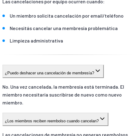
Las cancelaciones por equipo ocurren cuando:
Un miembro solicita cancelación por email/teléfono
Necesitás cancelar una membresía problemática
Limpieza administrativa
¿Puedo deshacer una cancelación de membresía?
No. Una vez cancelada, la membresía está terminada. El
miembro necesitaría suscribirse de nuevo como nuevo
miembro.
¿Los miembros reciben reembolso cuando cancelan?
Las cancelaciones de membresía no generan reembolsos