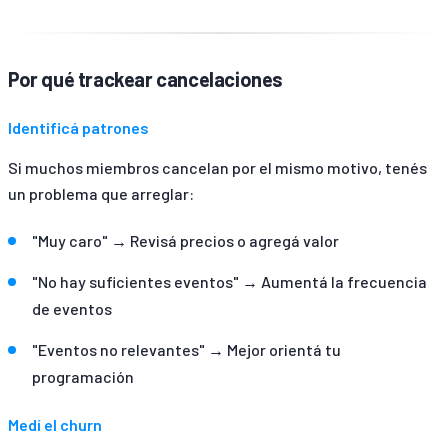
Por qué trackear cancelaciones
Identificá patrones
Si muchos miembros cancelan por el mismo motivo, tenés
un problema que arreglar:
"Muy caro" → Revisá precios o agregá valor
"No hay suficientes eventos" → Aumentá la frecuencia
de eventos
"Eventos no relevantes" → Mejor orientá tu
programación
Medí el churn