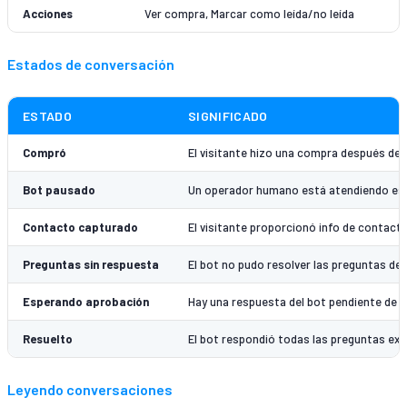
Acciones
Ver compra, Marcar como leída/no leída
Estados de conversación
ESTADO
SIGNIFICADO
Compró
El visitante hizo una compra después de
Bot pausado
Un operador humano está atendiendo est
Contacto capturado
El visitante proporcionó info de contact
Preguntas sin respuesta
El bot no pudo resolver las preguntas del
Esperando aprobación
Hay una respuesta del bot pendiente de r
Resuelto
El bot respondió todas las preguntas ex
Leyendo conversaciones