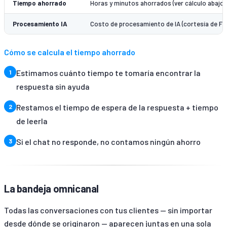
Tiempo ahorrado
Horas y minutos ahorrados (ver cálculo abajo)
Procesamiento IA
Costo de procesamiento de IA (cortesía de Fa
Cómo se calcula el tiempo ahorrado
Estimamos cuánto tiempo te tomaría encontrar la
respuesta sin ayuda
Restamos el tiempo de espera de la respuesta + tiempo
de leerla
Si el chat no responde, no contamos ningún ahorro
La bandeja omnicanal
Todas las conversaciones con tus clientes — sin importar
desde dónde se originaron — aparecen juntas en una sola