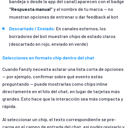
bandeja o desde la app del canal) aparecen con el badge
"Respuesta manual"
y el nombre de tu marca — no
muestran opciones de entrenar o dar feedback al bot
Descartado / Enviado
: En canales externos, los
borradores del bot muestran chips de estado claros
(descartado en rojo, enviado en verde)
Selecciones en formato chip dentro del chat
Cuando Fanzly necesita aclarar una lista corta de opciones
— por ejemplo, confirmar sobre qué evento estás
preguntando — puede mostrarlas como chips inline
directamente en el hilo del chat, en lugar de tarjetas más
grandes. Esto hace que la interacción sea más compacta y
rápida.
Al seleccionar un chip, el texto correspondiente se pre-
carga en el campo de entrada del chat, así podés revisarlo y