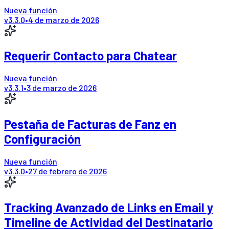
Nueva función
v
3.3.0
•
4 de marzo de 2026
Requerir Contacto para Chatear
Nueva función
v
3.3.1
•
3 de marzo de 2026
Pestaña de Facturas de Fanz en
Configuración
Nueva función
v
3.3.0
•
27 de febrero de 2026
Tracking Avanzado de Links en Email y
Timeline de Actividad del Destinatario