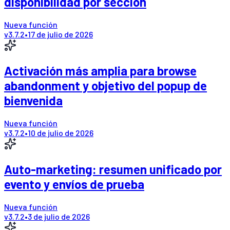
disponibilidad por sección
Nueva función
v
3.7.2
•
17 de julio de 2026
Activación más amplia para browse
abandonment y objetivo del popup de
bienvenida
Nueva función
v
3.7.2
•
10 de julio de 2026
Auto-marketing: resumen unificado por
evento y envíos de prueba
Nueva función
v
3.7.2
•
3 de julio de 2026