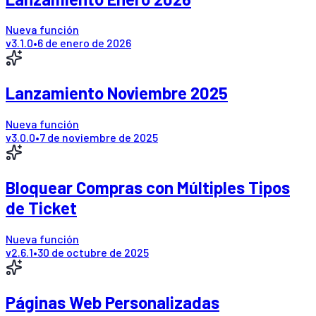
Nueva función
v
3.1.0
•
6 de enero de 2026
Lanzamiento Noviembre 2025
Nueva función
v
3.0.0
•
7 de noviembre de 2025
Bloquear Compras con Múltiples Tipos
de Ticket
Nueva función
v
2.6.1
•
30 de octubre de 2025
Páginas Web Personalizadas