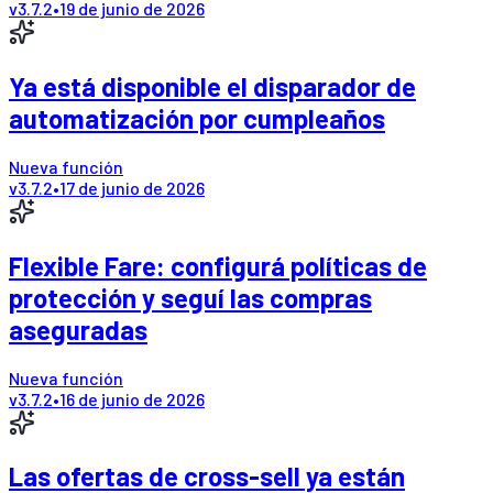
v
3.7.2
•
19 de junio de 2026
Ya está disponible el disparador de
automatización por cumpleaños
Nueva función
v
3.7.2
•
17 de junio de 2026
Flexible Fare: configurá políticas de
protección y seguí las compras
aseguradas
Nueva función
v
3.7.2
•
16 de junio de 2026
Las ofertas de cross-sell ya están