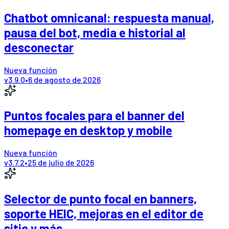
Chatbot omnicanal: respuesta manual,
pausa del bot, media e historial al
desconectar
Nueva función
v
3.9.0
•
6 de agosto de 2026
Puntos focales para el banner del
homepage en desktop y mobile
Nueva función
v
3.7.2
•
25 de julio de 2026
Selector de punto focal en banners,
soporte HEIC, mejoras en el editor de
sitio y más