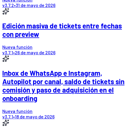
v
3.7.2
•
31 de mayo de 2026
Edición masiva de tickets entre fechas
con preview
Nueva función
v
3.7.1
•
26 de mayo de 2026
Inbox de WhatsApp e Instagram,
Autopilot por canal, saldo de tickets sin
comisión y paso de adquisición en el
onboarding
Nueva función
v
3.7.1
•
18 de mayo de 2026