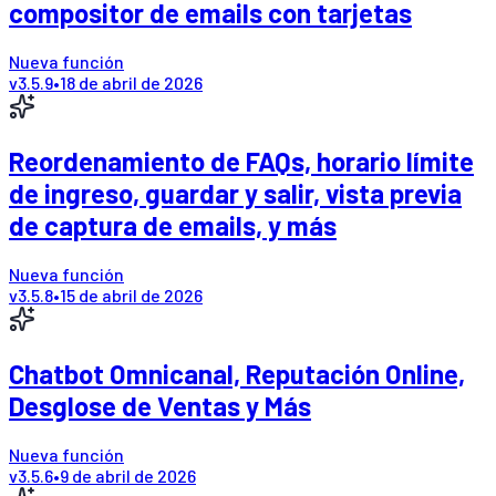
compositor de emails con tarjetas
Nueva función
v
3.5.9
•
18 de abril de 2026
Reordenamiento de FAQs, horario límite
de ingreso, guardar y salir, vista previa
de captura de emails, y más
Nueva función
v
3.5.8
•
15 de abril de 2026
Chatbot Omnicanal, Reputación Online,
Desglose de Ventas y Más
Nueva función
v
3.5.6
•
9 de abril de 2026