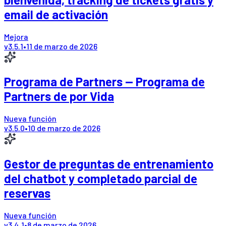
email de activación
Mejora
v
3.5.1
•
11 de marzo de 2026
Programa de Partners — Programa de
Partners de por Vida
Nueva función
v
3.5.0
•
10 de marzo de 2026
Gestor de preguntas de entrenamiento
del chatbot y completado parcial de
reservas
Nueva función
v
3.4.1
•
8 de marzo de 2026