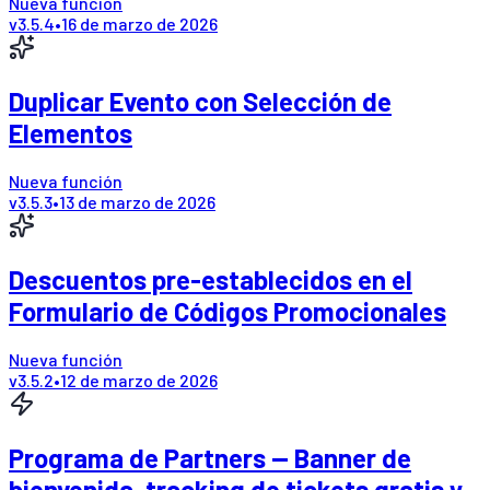
Nueva función
v
3.5.4
•
16 de marzo de 2026
Duplicar Evento con Selección de
Elementos
Nueva función
v
3.5.3
•
13 de marzo de 2026
Descuentos pre-establecidos en el
Formulario de Códigos Promocionales
Nueva función
v
3.5.2
•
12 de marzo de 2026
Programa de Partners — Banner de
bienvenida, tracking de tickets gratis y