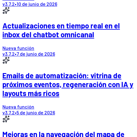
v
3.7.2
•
10 de junio de 2026
Actualizaciones en tiempo real en el
inbox del chatbot omnicanal
Nueva función
v
3.7.2
•
7 de junio de 2026
Emails de automatización: vitrina de
próximos eventos, regeneración con IA y
layouts más ricos
Nueva función
v
3.7.2
•
5 de junio de 2026
Mejoras en la navegación del mapa de