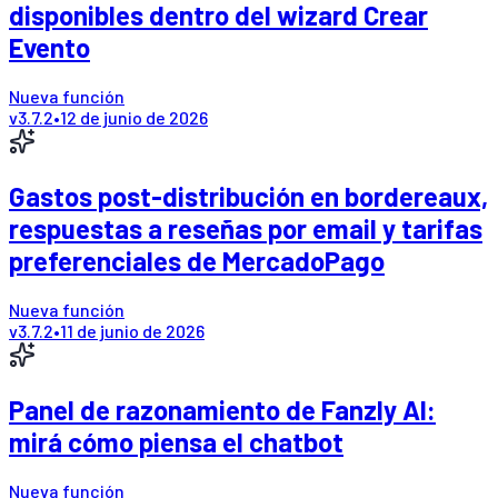
disponibles dentro del wizard Crear
Evento
Nueva función
v
3.7.2
•
12 de junio de 2026
Gastos post-distribución en bordereaux,
respuestas a reseñas por email y tarifas
preferenciales de MercadoPago
Nueva función
v
3.7.2
•
11 de junio de 2026
Panel de razonamiento de Fanzly AI:
mirá cómo piensa el chatbot
Nueva función