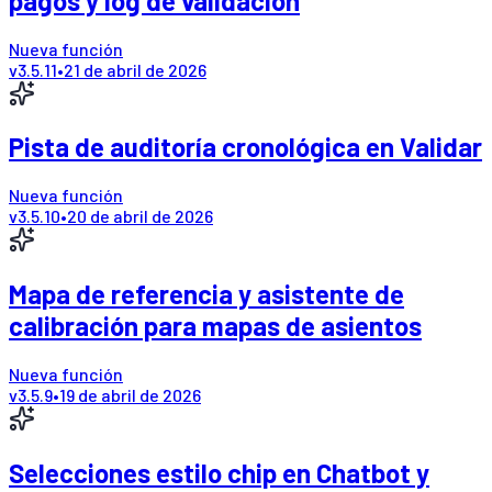
pagos y log de validación
Nueva función
v
3.5.11
•
21 de abril de 2026
Pista de auditoría cronológica en Validar
Nueva función
v
3.5.10
•
20 de abril de 2026
Mapa de referencia y asistente de
calibración para mapas de asientos
Nueva función
v
3.5.9
•
19 de abril de 2026
Selecciones estilo chip en Chatbot y