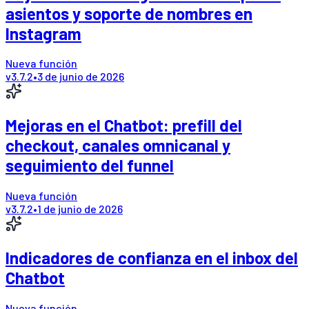
asientos y soporte de nombres en
Instagram
Nueva función
v
3.7.2
•
3 de junio de 2026
Mejoras en el Chatbot: prefill del
checkout, canales omnicanal y
seguimiento del funnel
Nueva función
v
3.7.2
•
1 de junio de 2026
Indicadores de confianza en el inbox del
Chatbot
Nueva función