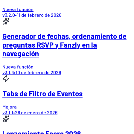
Nueva función
v
3.2.0
•
11 de febrero de 2026
Generador de fechas, ordenamiento de
preguntas RSVP y Fanzly en la
navegación
Nueva función
v
3.1.3
•
10 de febrero de 2026
Tabs de Filtro de Eventos
Mejora
v
3.1.1
•
26 de enero de 2026
Lanzamiento Enero 2026