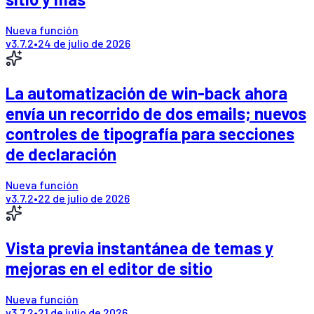
Nueva función
v
3.7.2
•
24 de julio de 2026
La automatización de win-back ahora
envía un recorrido de dos emails; nuevos
controles de tipografía para secciones
de declaración
Nueva función
v
3.7.2
•
22 de julio de 2026
Vista previa instantánea de temas y
mejoras en el editor de sitio
Nueva función
v
3.7.2
•
21 de julio de 2026